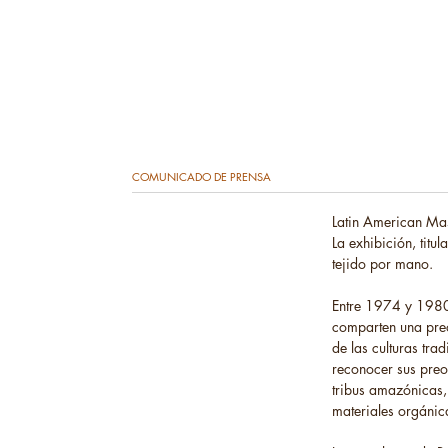
COMUNICADO DE PRENSA
Latin American Mas
La exhibición, tit
tejido por mano.
Entre 1974 y 1980 
comparten una preo
de las culturas tra
reconocer sus preo
tribus amazónicas,
materiales orgánic