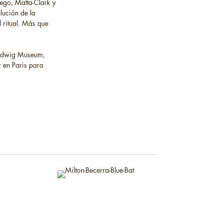
ego, Matta-Clark y
lución de la
 ritual. Más que
Ludwig Museum,
 en Paris para