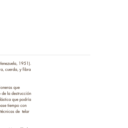
(Venezuela, 1951).
a, cuerda, y fibra
pioneras que
 de la destrucción
plástica que podría
pase tiempo con
técnicas de telar