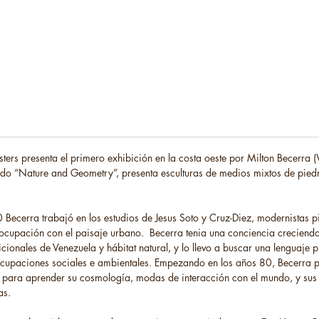
ters presenta el primero exhibición en la costa oeste por Milton Becerra 
ulado “Nature and Geometry”, presenta esculturas de medios mixtos de piedr
Becerra trabajó en los estudios de Jesus Soto y Cruz-Diez, modernistas 
cupación con el paisaje urbano. Becerra tenia una conciencia creciendo
dicionales de Venezuela y hábitat natural, y lo llevo a buscar una lenguaje 
cupaciones sociales e ambientales. Empezando en los años 80, Becerra 
 para aprender su cosmología, modas de interacción con el mundo, y sus 
as.