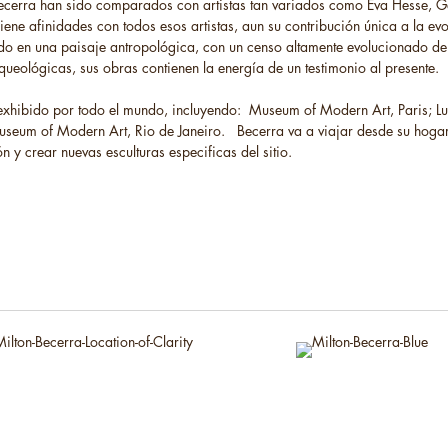
Becerra han sido comparados con artistas tan variados como Eva Hesse, G
ene afinidades con todos esos artistas, aun su contribución única a la evo
uado en una paisaje antropológica, con un censo altamente evolucionado del
ueológicas, sus obras contienen la energía de un testimonio al presente.
 exhibido por todo el mundo, incluyendo: Museum of Modern Art, Paris; 
seum of Modern Art, Rio de Janeiro. Becerra va a viajar desde su hogar
ón y crear nuevas esculturas especificas del sitio.