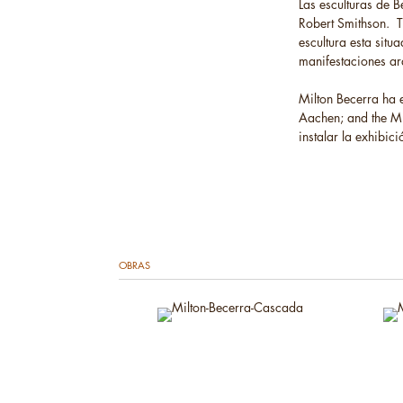
Las esculturas de 
Robert Smithson. Ti
escultura esta sit
manifestaciones arq
Milton Becerra ha
Aachen; and the Mu
instalar la exhibici
OBRAS