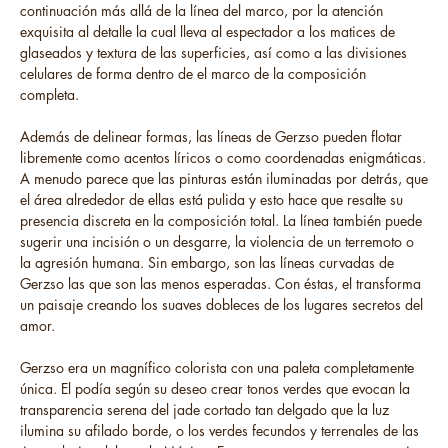
continuación más allá de la línea del marco, por la atención
exquisita al detalle la cual lleva al espectador a los matices de
glaseados y textura de las superficies, así como a las divisiones
celulares de forma dentro de el marco de la composición
completa.
Además de delinear formas, las líneas de Gerzso pueden flotar
libremente como acentos líricos o como coordenadas enigmáticas.
A menudo parece que las pinturas están iluminadas por detrás, que
el área alrededor de ellas está pulida y esto hace que resalte su
presencia discreta en la composición total. La línea también puede
sugerir una incisión o un desgarre, la violencia de un terremoto o
la agresión humana. Sin embargo, son las líneas curvadas de
Gerzso las que son las menos esperadas. Con éstas, el transforma
un paisaje creando los suaves dobleces de los lugares secretos del
amor.
Gerzso era un magnífico colorista con una paleta completamente
única. El podía según su deseo crear tonos verdes que evocan la
transparencia serena del jade cortado tan delgado que la luz
ilumina su afilado borde, o los verdes fecundos y terrenales de las