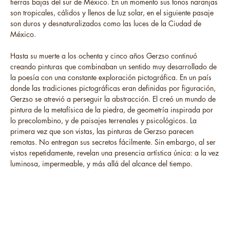
tierras bajas del sur de México. En un momento sus tonos naranjas
son tropicales, cálidos y llenos de luz solar, en el siguiente pasaje
son duros y desnaturalizados como las luces de la Ciudad de
México.
Hasta su muerte a los ochenta y cinco años Gerzso continuó
creando pinturas que combinaban un sentido muy desarrollado de
la poesía con una constante exploración pictográfica. En un país
donde las tradiciones pictográficas eran definidas por figuración,
Gerzso se atrevió a perseguir la abstracción. El creó un mundo de
pintura de la metafísica de la piedra, de geometría inspirada por
lo precolombino, y de paisajes terrenales y psicológicos. La
primera vez que son vistas, las pinturas de Gerzso parecen
remotas. No entregan sus secretos fácilmente. Sin embargo, al ser
vistos repetidamente, revelan una presencia artística única: a la vez
luminosa, impermeable, y más allá del alcance del tiempo.