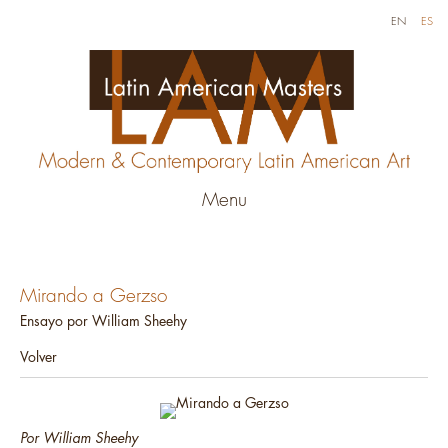
EN
ES
Menu
Mirando a Gerzso
Ensayo por William Sheehy
Volver
Por William Sheehy