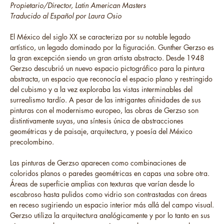
Propietario/Director, Latin American Masters
Traducido al Español por Laura Osio
El México del siglo XX se caracteriza por su notable legado
artístico, un legado dominado por la figuración. Gunther Gerzso es
la gran excepción siendo un gran artista abstracto. Desde 1948
Gerzso descubrió un nuevo espacio pictográfico para la pintura
abstracta, un espacio que reconocía el espacio plano y restringido
del cubismo y a la vez exploraba las vistas interminables del
surrealismo tardío. A pesar de las intrigantes afinidades de sus
pinturas con el modernismo europeo, las obras de Gerzso son
distintivamente suyas, una síntesis única de abstracciones
geométricas y de paisaje, arquitectura, y poesía del México
precolombino.
Las pinturas de Gerzso aparecen como combinaciones de
coloridos planos o paredes geométricas en capas una sobre otra.
Áreas de superficie amplias con texturas que varían desde lo
escabroso hasta pulidos como vidrio son contrastadas con áreas
en receso sugiriendo un espacio interior más allá del campo visual.
Gerzso utiliza la arquitectura analógicamente y por lo tanto en sus