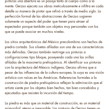
pinturas una abertura es un pasaje tanto al cuerpo como a la
mente. Gerzso ejecuta sus obras meticulosamente e infiltra en cada
detalle su manera de pintar que refinó a través de medio siglo. La
perfección formal de las abstracciones de Gerzso sugieren
solamente un aspecto del poder que tienen para atraer al
espectador porque también son objetos muy personales con los
que se puede asociar en muchos niveles.
Los sitios arquitectónicos del México precolombino son hechos de
piedra cortada. Sus siluetas afiladas son una de sus características
más definidas. Gerzso también restringe sus pinturas a
configuraciones tipo bloque, poseyendo cada una las orillas
afiladas de la masonería prehispánica. Al identificar sus pinturas
con la arquitectura del México indígena, Gerzso afirma que a
pesar de las influencias de la cultura europea, la suya es una visión
artística con raíces en las Américas. Referencias formales a la
construcción de piedra prehispánica reflejan la admiración que el
artista siente por los objetos bien hechos, tan bien concebidos y
ejecutados que resisten la incursión del tiempo.
La piedra es más que un material de construcción, es un material
primordial, eterno e inexorable. Las pinturas de Gerzso tienen un