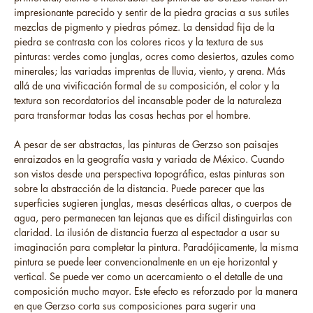
impresionante parecido y sentir de la piedra gracias a sus sutiles
mezclas de pigmento y piedras pómez. La densidad fija de la
piedra se contrasta con los colores ricos y la textura de sus
pinturas: verdes como junglas, ocres como desiertos, azules como
minerales; las variadas imprentas de lluvia, viento, y arena. Más
allá de una vivificación formal de su composición, el color y la
textura son recordatorios del incansable poder de la naturaleza
para transformar todas las cosas hechas por el hombre.
A pesar de ser abstractas, las pinturas de Gerzso son paisajes
enraizados en la geografía vasta y variada de México. Cuando
son vistos desde una perspectiva topográfica, estas pinturas son
sobre la abstracción de la distancia. Puede parecer que las
superficies sugieren junglas, mesas desérticas altas, o cuerpos de
agua, pero permanecen tan lejanas que es difícil distinguirlas con
claridad. La ilusión de distancia fuerza al espectador a usar su
imaginación para completar la pintura. Paradójicamente, la misma
pintura se puede leer convencionalmente en un eje horizontal y
vertical. Se puede ver como un acercamiento o el detalle de una
composición mucho mayor. Este efecto es reforzado por la manera
en que Gerzso corta sus composiciones para sugerir una